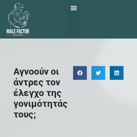
Αγνοούν οι
άντρες τον
έλεγχο της
γονιμότητάς
τους;