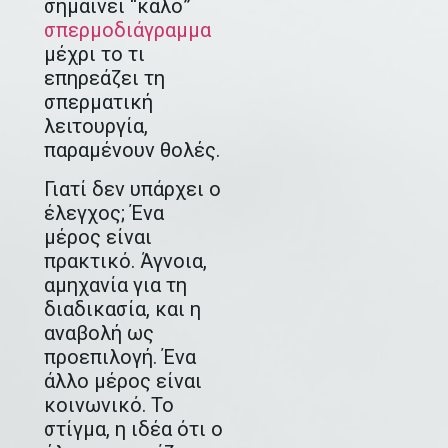
σημαίνει “καλό”
σπερμοδιάγραμμα
μέχρι το τι
επηρεάζει τη
σπερματική
λειτουργία,
παραμένουν θολές.
Γιατί δεν υπάρχει ο
έλεγχος; Ένα
μέρος είναι
πρακτικό. Άγνοια,
αμηχανία για τη
διαδικασία, και η
αναβολή ως
προεπιλογή. Ένα
άλλο μέρος είναι
κοινωνικό. Το
στίγμα, η ιδέα ότι ο