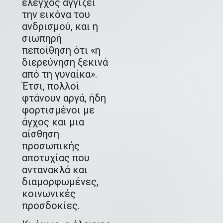
έλεγχος αγγίζει
την εικόνα του
ανδρισμού, και η
σιωπηρή
πεποίθηση ότι «η
διερεύνηση ξεκινά
από τη γυναίκα».
Έτσι, πολλοί
φτάνουν αργά, ήδη
φορτισμένοι με
άγχος και μια
αίσθηση
προσωπικής
αποτυχίας που
αντανακλά και
διαμορφωμένες,
κοινωνικές
προσδοκίες.