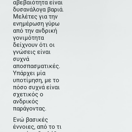
αβεβαιότητα είναι
δυσανάλογα βαριά.
Μελέτες για την
ενημέρωση γύρω
από την ανδρική
γονιμότητα
δείχνουν ότι οι
γνώσεις είναι
συχνά
αποσπασματικές.
Υπάρχει μία
υποτίμηση, με το
πόσο συχνά είναι
σχετικός ο
ανδρικός
παράγοντας.
Ενώ βασικές
έννοιες, από το τι