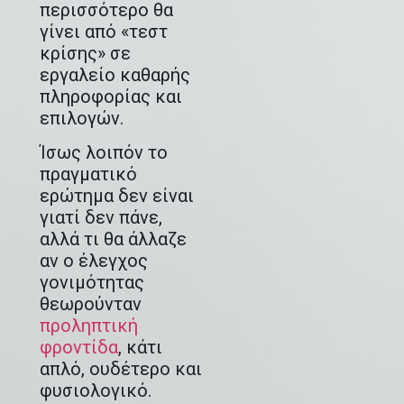
περισσότερο θα
γίνει από «τεστ
κρίσης» σε
εργαλείο καθαρής
πληροφορίας και
επιλογών.
Ίσως λοιπόν το
πραγματικό
ερώτημα δεν είναι
γιατί δεν πάνε,
αλλά τι θα άλλαζε
αν ο έλεγχος
γονιμότητας
θεωρούνταν
προληπτική
φροντίδα
, κάτι
απλό, ουδέτερο και
φυσιολογικό.