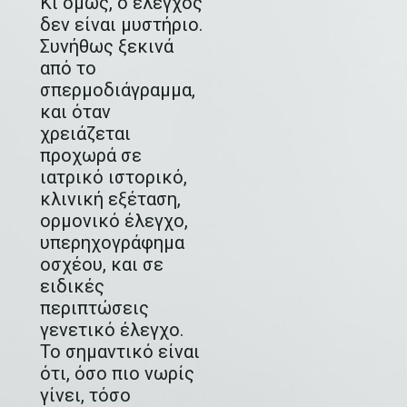
Κι όμως, ο έλεγχος
δεν είναι μυστήριο.
Συνήθως ξεκινά
από το
σπερμοδιάγραμμα,
και όταν
χρειάζεται
προχωρά σε
ιατρικό ιστορικό,
κλινική εξέταση,
ορμονικό έλεγχο,
υπερηχογράφημα
οσχέου, και σε
ειδικές
περιπτώσεις
γενετικό έλεγχο.
Το σημαντικό είναι
ότι, όσο πιο νωρίς
γίνει, τόσο